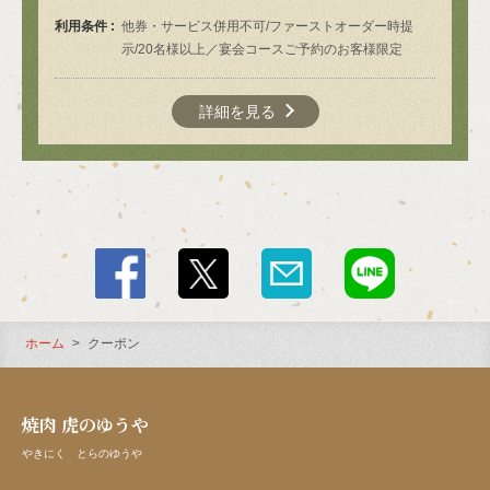
利用条件
他券・サービス併用不可/ファーストオーダー時提
示/20名様以上／宴会コースご予約のお客様限定
詳細を見る
ホーム
クーポン
焼肉 虎のゆうや
やきにく とらのゆうや