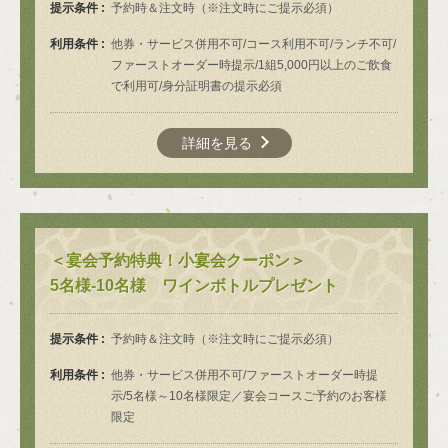
提示条件
予約時＆注文時（※注文時にご提示必須）
利用条件
他券・サービス併用不可/コース利用不可/ランチ不可/
ファーストオーダー時提示/1組5,000円以上のご飲食
で利用可/身分証明書の提示必須
詳細を見る
＜宴会予約特典！小宴会クーポン＞
5名様-10名様 ワインボトルプレゼント
提示条件
予約時＆注文時（※注文時にご提示必須）
利用条件
他券・サービス併用不可/ファーストオーダー時提
示/5名様～10名様限定／宴会コースご予約のお客様
限定