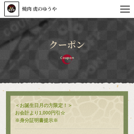
焼肉 虎のゆうや
クーポン
Coupon
＜お誕生日月の方限定！＞
お会計より1,000円引☆
※身分証明書提示※