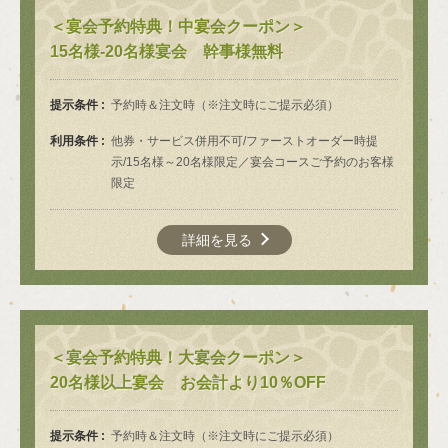
＜宴会予約特典！中宴会クーポン＞
お店情報をコピー
15名様-20名様宴会 幹事様無料
提示条件
予約時＆注文時（※注文時にご提示必須）
利用条件
他券・サービス併用不可/ファーストオーダー時提
示/15名様～20名様限定／宴会コースご予約のお客様
限定
閉じる
詳細を見る
＜宴会予約特典！大宴会クーポン＞
20名様以上宴会 お会計より10％OFF
提示条件
予約時＆注文時（※注文時にご提示必須）