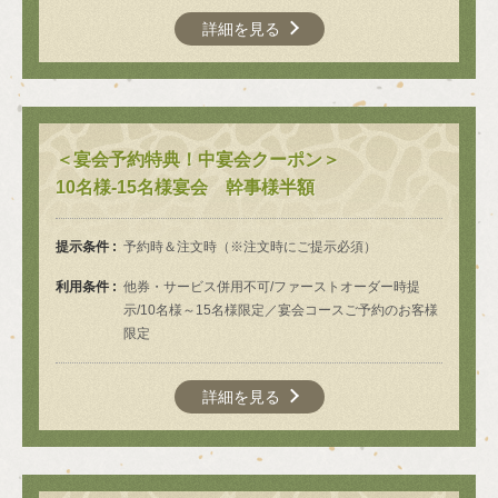
詳細を見る
＜宴会予約特典！中宴会クーポン＞
10名様-15名様宴会 幹事様半額
提示条件
予約時＆注文時（※注文時にご提示必須）
利用条件
他券・サービス併用不可/ファーストオーダー時提
示/10名様～15名様限定／宴会コースご予約のお客様
限定
この店舗情報をシェアする
詳細を見る
クーポン | 焼肉 虎のゆうや
兵庫県尼崎市南塚口町２丁目１６－２ 南塚口ビル２階
https://yakiniku-toranoyuya.owst.jp/coupons